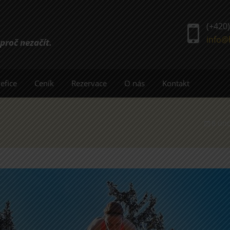
(+420)
info@
 proč nezačít.
efice
Ceník
Rezervace
O nás
Kontakt
O nás v médiích
8 úno